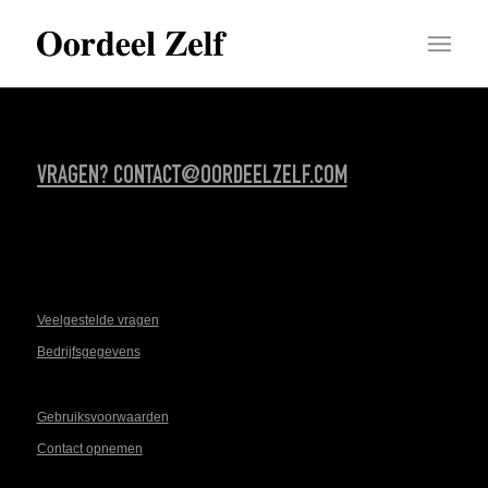
VRAGEN? CONTACT@OORDEELZELF.COM
Veelgestelde vragen
Bedrijfsgegevens
Gebruiksvoorwaarden
Contact opnemen