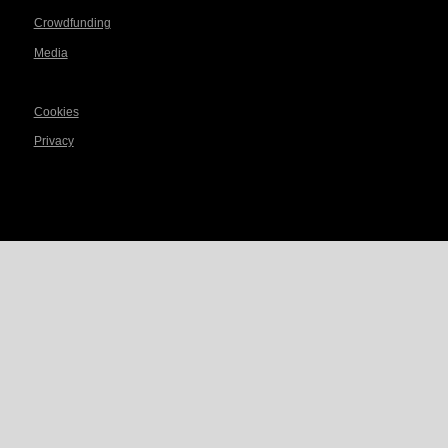
Crowdfunding
Media
Cookies
Privacy