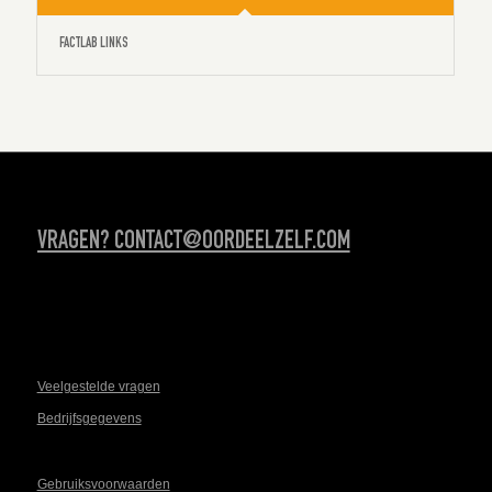
FACTLAB LINKS
VRAGEN? CONTACT@OORDEELZELF.COM
Veelgestelde vragen
Bedrijfsgegevens
Gebruiksvoorwaarden