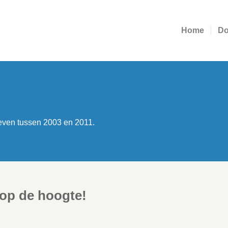
Home
Do
even tussen 2003 en 2011.
g op de hoogte!