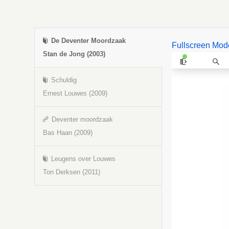
De Deventer Moordzaak
Fullscreen Mod
Stan de Jong (2003)
Schuldig
Ernest Louwes (2009)
Deventer moordzaak
Bas Haan (2009)
Leugens over Louwes
Ton Derksen (2011)