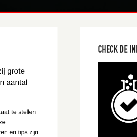
CHECK DE IN
ij grote
n aantal
aat te stellen
ze
n en tips zijn