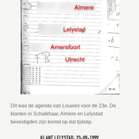
Dit was de agenda van Louwes voor de 23e. De
klanten in Schalkhaar, Almere en Lelystad
bevestigden zijn komst op dat tijdstip.
KLANT LELYSTAD: 23-09-1999