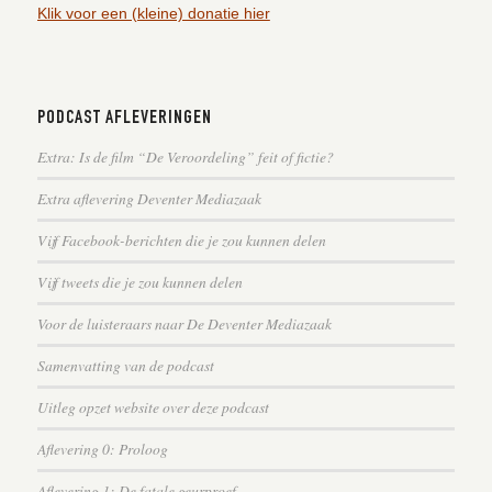
Klik voor een (kleine) donatie hier
PODCAST AFLEVERINGEN
Extra: Is de film “De Veroordeling” feit of fictie?
Extra aflevering Deventer Mediazaak
Vijf Facebook-berichten die je zou kunnen delen
Vijf tweets die je zou kunnen delen
Voor de luisteraars naar De Deventer Mediazaak
Samenvatting van de podcast
Uitleg opzet website over deze podcast
Aflevering 0: Proloog
Aflevering 1: De fatale geurproef