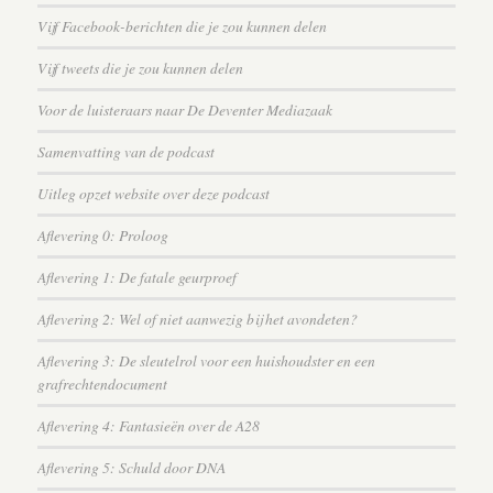
Vijf Facebook-berichten die je zou kunnen delen
Vijf tweets die je zou kunnen delen
Voor de luisteraars naar De Deventer Mediazaak
Samenvatting van de podcast
Uitleg opzet website over deze podcast
Aflevering 0: Proloog
Aflevering 1: De fatale geurproef
Aflevering 2: Wel of niet aanwezig bij het avondeten?
Aflevering 3: De sleutelrol voor een huishoudster en een
grafrechtendocument
Aflevering 4: Fantasieën over de A28
Aflevering 5: Schuld door DNA