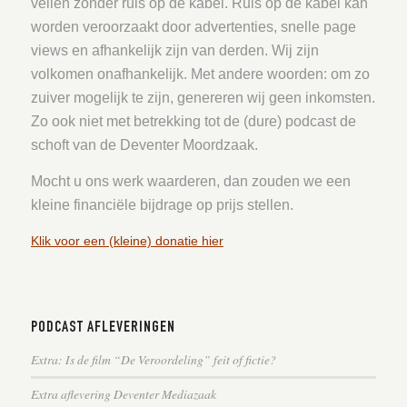
vellen zonder ruis op de kabel. Ruis op de kabel kan
worden veroorzaakt door advertenties, snelle page
views en afhankelijk zijn van derden. Wij zijn
volkomen onafhankelijk. Met andere woorden: om zo
zuiver mogelijk te zijn, genereren wij geen inkomsten.
Zo ook niet met betrekking tot de (dure) podcast de
schoft van de Deventer Moordzaak.
Mocht u ons werk waarderen, dan zouden we een
kleine financiële bijdrage op prijs stellen.
Klik voor een (kleine) donatie hier
PODCAST AFLEVERINGEN
Extra: Is de film “De Veroordeling” feit of fictie?
Extra aflevering Deventer Mediazaak